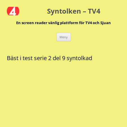
Hoppa
till
Syntolken – TV4
innehåll
En screen reader vänlig plattform för TV4 och Sjuan
Meny
Bäst i test serie 2 del 9 syntolkad