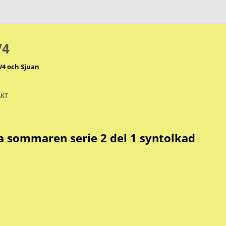
V4
V4 och Sjuan
KT
a sommaren serie 2 del 1 syntolkad