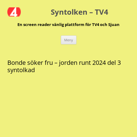
Hoppa
till
Syntolken – TV4
innehåll
En screen reader vänlig plattform för TV4 och Sjuan
Meny
Bonde söker fru – jorden runt 2024 del 3
syntolkad