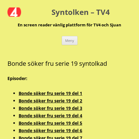
Hoppa
till
Syntolken – TV4
innehåll
En screen reader vänlig plattform för TV4 och Sjuan
Meny
Bonde söker fru serie 19 syntolkad
Episoder:
Bonde söker fru serie 19 del 1
Bonde söker fru serie 19 del 2
Bonde söker fru serie 19 del 3
Bonde söker fru serie 19 del 4
Bonde söker fru serie 19 del 5
Bonde söker fru serie 19 del 6
Bonde söker fru serie 19 del 7