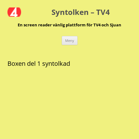
Hoppa
till
Syntolken – TV4
innehåll
En screen reader vänlig plattform för TV4 och Sjuan
Meny
Boxen del 1 syntolkad