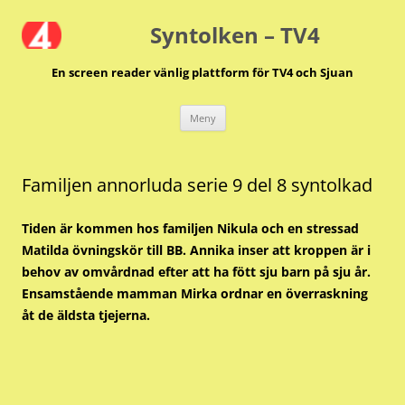
Hoppa
till
Syntolken – TV4
innehåll
En screen reader vänlig plattform för TV4 och Sjuan
Meny
Familjen annorluda serie 9 del 8 syntolkad
Tiden är kommen hos familjen Nikula och en stressad
Matilda övningskör till BB. Annika inser att kroppen är i
behov av omvårdnad efter att ha fött sju barn på sju år.
Ensamstående mamman Mirka ordnar en överraskning
åt de äldsta tjejerna.