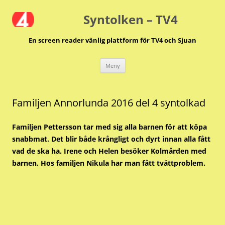
Hoppa
till
Syntolken – TV4
innehåll
En screen reader vänlig plattform för TV4 och Sjuan
Meny
Familjen Annorlunda 2016 del 4 syntolkad
Familjen Pettersson tar med sig alla barnen för att köpa
snabbmat. Det blir både krångligt och dyrt innan alla fått
vad de ska ha. Irene och Helen besöker Kolmården med
barnen. Hos familjen Nikula har man fått tvättproblem.