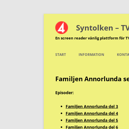
Hoppa
till
innehåll
Syntolken – T
En screen reader vänlig plattform för T
START
INFORMATION
KONTA
Familjen Annorlunda se
Episoder:
Familjen Annorlunda del 3
Familjen Annorlunda del 4
Familjen Annorlunda del 5
Familjen Annorlunda del 6