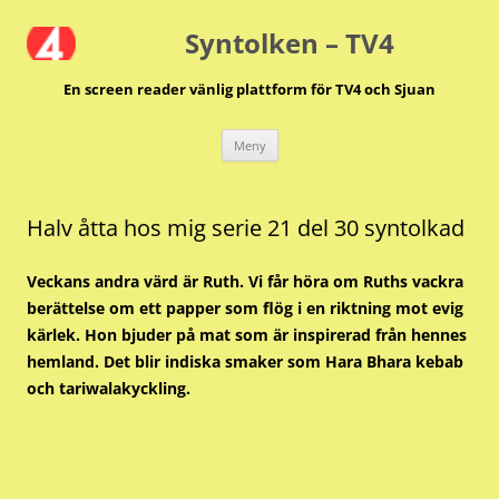
Hoppa
till
Syntolken – TV4
innehåll
En screen reader vänlig plattform för TV4 och Sjuan
Meny
Halv åtta hos mig serie 21 del 30 syntolkad
Veckans andra värd är Ruth. Vi får höra om Ruths vackra
berättelse om ett papper som flög i en riktning mot evig
kärlek. Hon bjuder på mat som är inspirerad från hennes
hemland. Det blir indiska smaker som Hara Bhara kebab
och tariwalakyckling.