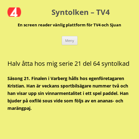
Hoppa
till
Syntolken – TV4
innehåll
En screen reader vänlig plattform för TV4 och Sjuan
Meny
Halv åtta hos mig serie 21 del 64 syntolkad
Säsong 21. Finalen i Varberg hålls hos egenföretagaren
Kristian. Han är veckans sportbilsägare nummer två och
han visar upp sin vinnarmentalitet i ett spel paddel. Han
bjuder på oxfilé sous vide som följs av en ananas- och
marängpaj.