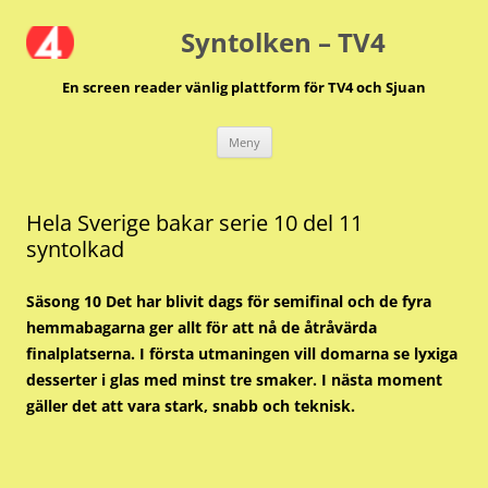
Hoppa
till
Syntolken – TV4
innehåll
En screen reader vänlig plattform för TV4 och Sjuan
Meny
Hela Sverige bakar serie 10 del 11
syntolkad
Säsong 10 Det har blivit dags för semifinal och de fyra
hemmabagarna ger allt för att nå de åtråvärda
finalplatserna. I första utmaningen vill domarna se lyxiga
desserter i glas med minst tre smaker. I nästa moment
gäller det att vara stark, snabb och teknisk.