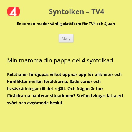
Hoppa
till
Syntolken – TV4
innehåll
En screen reader vänlig plattform för TV4 och Sjuan
Meny
Min mamma din pappa del 4 syntolkad
Relationer fördjupas vilket öppnar upp för olikheter och
konflikter mellan föräldrarna. Både vanor och
livsåskådningar till det rejält. Och frågan är hur
föräldrarna hanterar situationen? Stefan tvingas fatta ett
svårt och avgörande beslut.