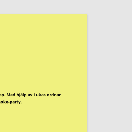
kap. Med hjälp av Lukas ordnar
aoke-party.