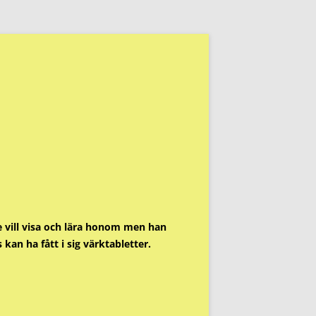
e vill visa och lära honom men han
kan ha fått i sig värktabletter.