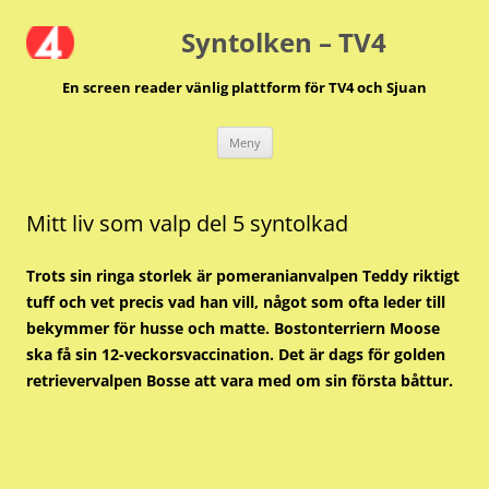
Hoppa
till
Syntolken – TV4
innehåll
En screen reader vänlig plattform för TV4 och Sjuan
Meny
Mitt liv som valp del 5 syntolkad
Trots sin ringa storlek är pomeranianvalpen Teddy riktigt
tuff och vet precis vad han vill, något som ofta leder till
bekymmer för husse och matte. Bostonterriern Moose
ska få sin 12-veckorsvaccination. Det är dags för golden
retrievervalpen Bosse att vara med om sin första båttur.