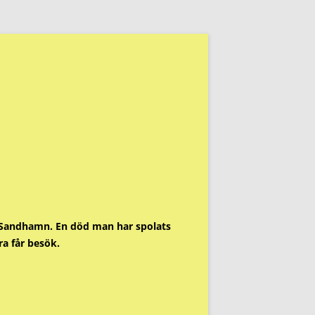
ör Sandhamn. En död man har spolats
ra får besök.