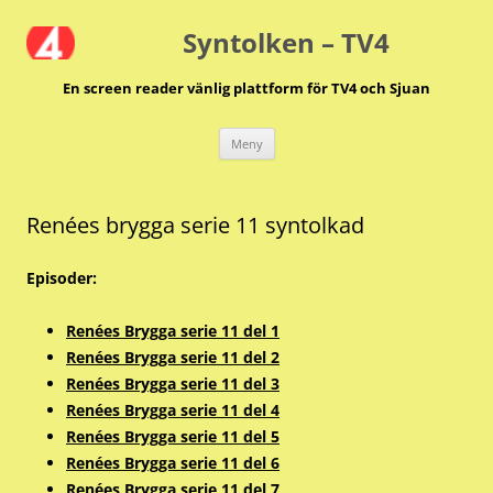
Hoppa
till
Syntolken – TV4
innehåll
En screen reader vänlig plattform för TV4 och Sjuan
Meny
Renées brygga serie 11 syntolkad
Episoder:
Renées Brygga serie 11 del 1
Renées Brygga serie 11 del 2
Renées Brygga serie 11 del 3
Renées Brygga serie 11 del 4
Renées Brygga serie 11 del 5
Renées Brygga serie 11 del 6
Renées Brygga serie 11 del 7