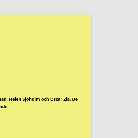
man, Helen Sjöholm och Oscar Zia. De
nde.