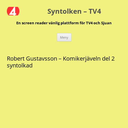
Hoppa
till
Syntolken – TV4
innehåll
En screen reader vänlig plattform för TV4 och Sjuan
Meny
Robert Gustavsson – Komikerjäveln del 2
syntolkad