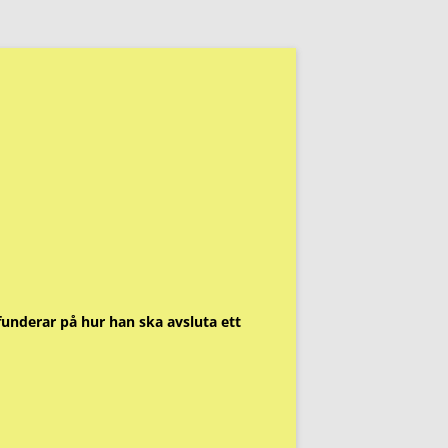
funderar på hur han ska avsluta ett