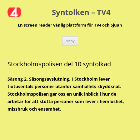
Hoppa
till
Syntolken – TV4
innehåll
En screen reader vänlig plattform för TV4 och Sjuan
Meny
Stockholmspolisen del 10 syntolkad
Säsong 2. Säsongsavslutning. I Stockholm lever
tiotusentals personer utanför samhällets skyddsnät.
Stockholmspolisen ger oss en unik inblick i hur de
arbetar för att stötta personer som lever i hemlöshet,
missbruk och ensamhet.