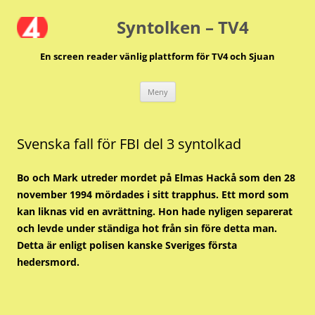
Hoppa
till
Syntolken – TV4
innehåll
En screen reader vänlig plattform för TV4 och Sjuan
Meny
Svenska fall för FBI del 3 syntolkad
Bo och Mark utreder mordet på Elmas Hackå som den 28
november 1994 mördades i sitt trapphus. Ett mord som
kan liknas vid en avrättning. Hon hade nyligen separerat
och levde under ständiga hot från sin före detta man.
Detta är enligt polisen kanske Sveriges första
hedersmord.