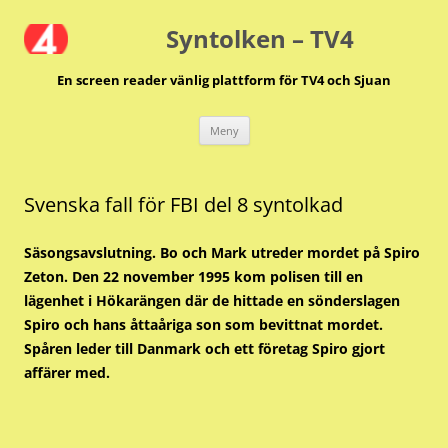
Hoppa
till
Syntolken – TV4
innehåll
En screen reader vänlig plattform för TV4 och Sjuan
Meny
Svenska fall för FBI del 8 syntolkad
Säsongsavslutning. Bo och Mark utreder mordet på Spiro
Zeton. Den 22 november 1995 kom polisen till en
lägenhet i Hökarängen där de hittade en sönderslagen
Spiro och hans åttaåriga son som bevittnat mordet.
Spåren leder till Danmark och ett företag Spiro gjort
affärer med.