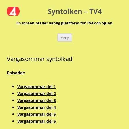
Hoppa
till
Syntolken – TV4
innehåll
En screen reader vänlig plattform för TV4 och Sjuan
Meny
Vargasommar syntolkad
Episoder:
Vargasommar del 1
Vargasommar del 2
Vargasommar del 3
Vargasommar del 4
Vargasommar del 5
Vargasommar del 6