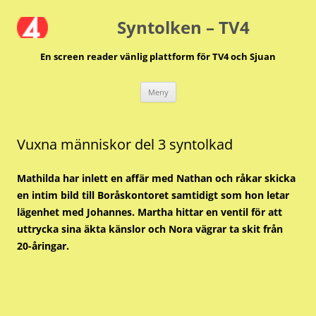
Hoppa
till
Syntolken – TV4
innehåll
En screen reader vänlig plattform för TV4 och Sjuan
Meny
Vuxna människor del 3 syntolkad
Mathilda har inlett en affär med Nathan och råkar skicka
en intim bild till Boråskontoret samtidigt som hon letar
lägenhet med Johannes. Martha hittar en ventil för att
uttrycka sina äkta känslor och Nora vägrar ta skit från
20-åringar.