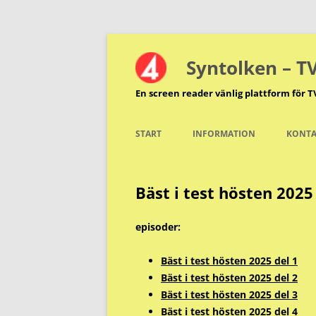
Hoppa
till
innehåll
Syntolken – T
En screen reader vänlig plattform för T
START
INFORMATION
KONTA
Bäst i test hösten 202
episoder:
Bäst i test hösten 2025 del 1
Bäst i test hösten 2025 del 2
Bäst i test hösten 2025 del 3
Bäst i test hösten 2025 del 4