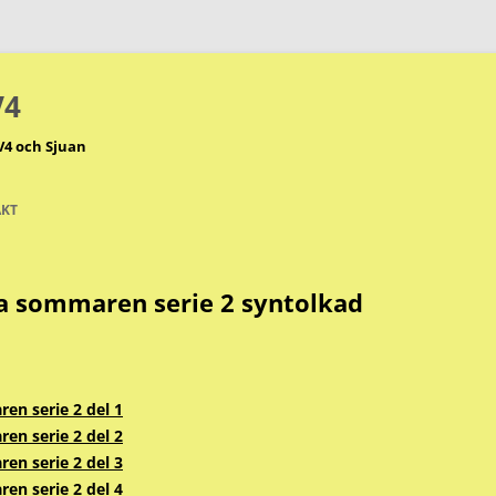
V4
V4 och Sjuan
KT
ra sommaren serie 2 syntolkad
en serie 2 del 1
en serie 2 del 2
en serie 2 del 3
en serie 2 del 4